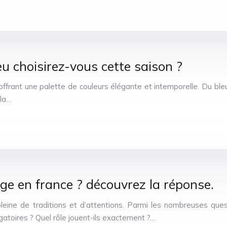
u choisirez-vous cette saison ?
ffrant une palette de couleurs élégante et intemporelle. Du bleu
 la…
e en france ? découvrez la réponse.
eine de traditions et d’attentions. Parmi les nombreuses ques
atoires ? Quel rôle jouent-ils exactement ?…