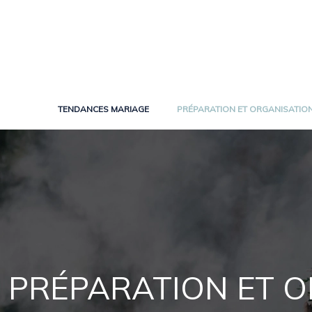
TENDANCES MARIAGE
PRÉPARATION ET ORGANISATIO
PRÉPARATION ET 