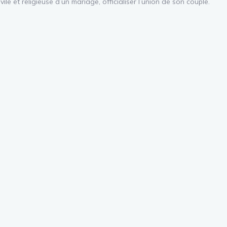
vile et religieuse d’un mariage, officialiser l’union de son couple.