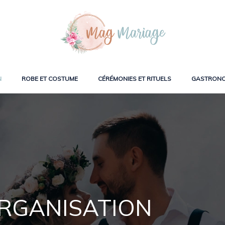
N
ROBE ET COSTUME
CÉRÉMONIES ET RITUELS
GASTRONO
ORGANISATION