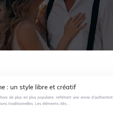
: un style libre et créatif
oix de plus en plus populaire, reflétant une envie d’authentic
tions traditionnelles. Les éléments clés…