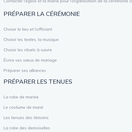
Contacter l’église et la mairie pour l’organisation de la cérémonie ci
PRÉPARER LA CÉRÉMONIE
Choisir le lieu et l’officiant
Choisir les textes, la musique
Choisir les rituels à suivre
Écrire ses vœux de mariage
Préparer ses alliances
PRÉPARER LES TENUES
La robe de mariée
Le costume de marié
Les tenues des témoins
La robe des demoiselles