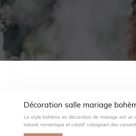
Décoration salle mariage bohème 
Le style bohème en décoration de mariage est un ch
naturel, romantique et créatif, s’éloignant des conven