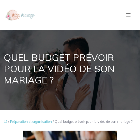
QUEL BUDGET PRÉVOIR
POUR LA VIDÉO DE SON
MARIAGE ?
/
Préparation et organisation
/ Quel budget prévoir pour la vidéo de son mariage ?