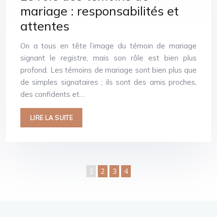
mariage : responsabilités et
attentes
On a tous en tête l’image du témoin de mariage
signant le registre, mais son rôle est bien plus
profond. Les témoins de mariage sont bien plus que
de simples signataires ; ils sont des amis proches,
des confidents et…
LIRE LA SUITE
1
2
3
4