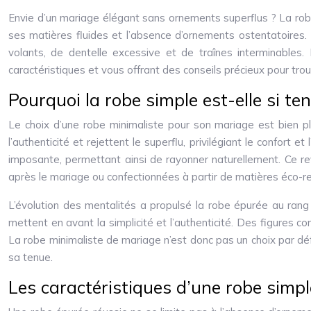
Envie d’un mariage élégant sans ornements superflus ? La robe 
ses matières fluides et l’absence d’ornements ostentatoires. E
volants, de dentelle excessive et de traînes interminables. 
caractéristiques et vous offrant des conseils précieux pour trouv
Pourquoi la robe simple est-elle si te
Le choix d’une robe minimaliste pour son mariage est bien p
l’authenticité et rejettent le superflu, privilégiant le confort
imposante, permettant ainsi de rayonner naturellement. Ce re
après le mariage ou confectionnées à partir de matières éco-
L’évolution des mentalités a propulsé la robe épurée au rang 
mettent en avant la simplicité et l’authenticité. Des figures 
La robe minimaliste de mariage n’est donc pas un choix par déf
sa tenue.
Les caractéristiques d’une robe simpl