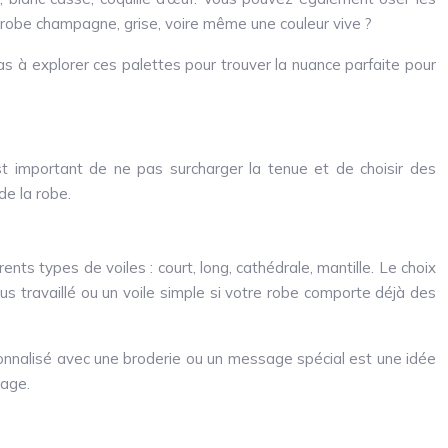
e robe champagne, grise, voire même une couleur vive ?
s à explorer ces palettes pour trouver la nuance parfaite pour
t important de ne pas surcharger la tenue et de choisir des
de la robe.
nts types de voiles : court, long, cathédrale, mantille. Le choix
us travaillé ou un voile simple si votre robe comporte déjà des
ersonnalisé avec une broderie ou un message spécial est une idée
iage.