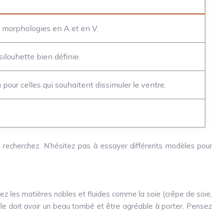
s morphologies en A et en V.
ilouhette bien définie.
pour celles qui souhaitent dissimuler le ventre.
us recherchez. N’hésitez pas à essayer différents modèles pour
ez les matières nobles et fluides comme la soie (crêpe de soie,
: elle doit avoir un beau tombé et être agréable à porter. Pensez