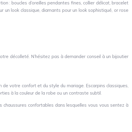
on : boucles d’oreilles pendantes fines, collier délicat, bracelet
our un look classique, diamants pour un look sophistiqué, or rose
votre décolleté. N’hésitez pas à demander conseil à un bijoutier
n de votre confort et du style du mariage. Escarpins classiques,
rties à la couleur de la robe ou un contraste subtil.
des chaussures confortables dans lesquelles vous vous sentez à