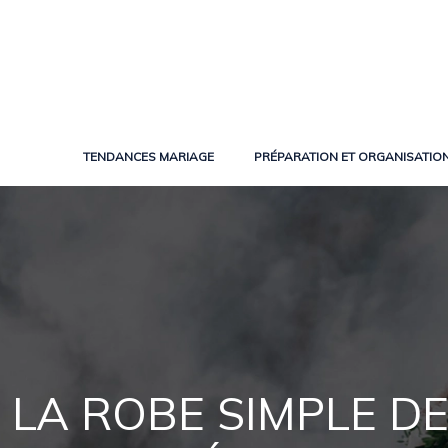
TENDANCES MARIAGE
PRÉPARATION ET ORGANISATIO
LA ROBE SIMPLE D