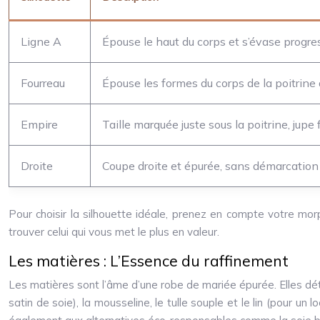
Ligne A
Épouse le haut du corps et s’évase progre
Fourreau
Épouse les formes du corps de la poitrine
Empire
Taille marquée juste sous la poitrine, jupe f
Droite
Coupe droite et épurée, sans démarcation à
Pour choisir la silhouette idéale, prenez en compte votre mor
trouver celui qui vous met le plus en valeur.
Les matières : L’Essence du raffinement
Les matières sont l’âme d’une robe de mariée épurée. Elles dét
satin de soie), la mousseline, le tulle souple et le lin (pour u