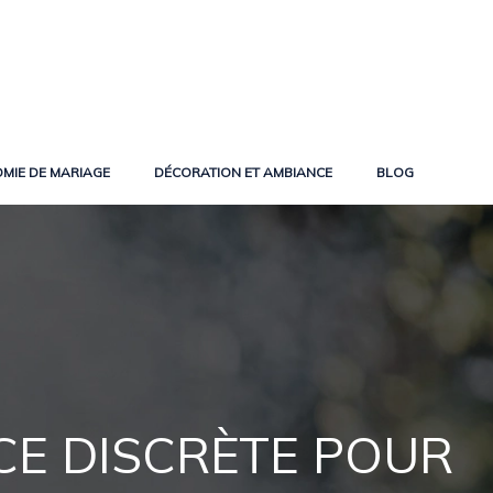
MIE DE MARIAGE
DÉCORATION ET AMBIANCE
BLOG
CE DISCRÈTE POUR