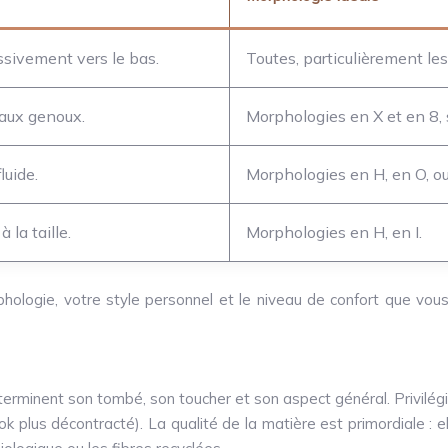
ssivement vers le bas.
Toutes, particulièrement le
 aux genoux.
Morphologies en X et en 8, s
luide.
Morphologies en H, en O, ou 
 la taille.
Morphologies en H, en I.
phologie, votre style personnel et le niveau de confort que vo
erminent son tombé, son toucher et son aspect général. Privilégi
n look plus décontracté). La qualité de la matière est primordiale 