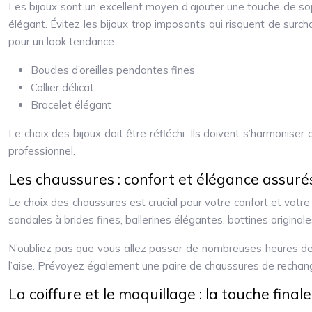
Les bijoux sont un excellent moyen d’ajouter une touche de sophis
élégant. Évitez les bijoux trop imposants qui risquent de surcha
pour un look tendance.
Boucles d’oreilles pendantes fines
Collier délicat
Bracelet élégant
Le choix des bijoux doit être réfléchi. Ils doivent s’harmonise
professionnel.
Les chaussures : confort et élégance assuré
Le choix des chaussures est crucial pour votre confort et votre
sandales à brides fines, ballerines élégantes, bottines originale
N’oubliez pas que vous allez passer de nombreuses heures debo
l’aise. Prévoyez également une paire de chaussures de rechang
La coiffure et le maquillage : la touche finale