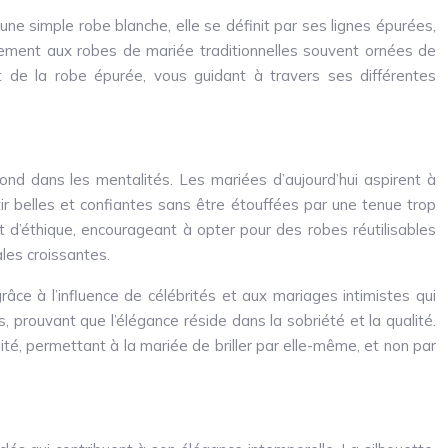
ne simple robe blanche, elle se définit par ses lignes épurées,
rairement aux robes de mariée traditionnelles souvent ornées de
ant de la robe épurée, vous guidant à travers ses différentes
nd dans les mentalités. Les mariées d’aujourd’hui aspirent à
entir belles et confiantes sans être étouffées par une tenue trop
 d’éthique, encourageant à opter pour des robes réutilisables
les croissantes.
âce à l’influence de célébrités et aux mariages intimistes qui
 prouvant que l’élégance réside dans la sobriété et la qualité.
té, permettant à la mariée de briller par elle-même, et non par