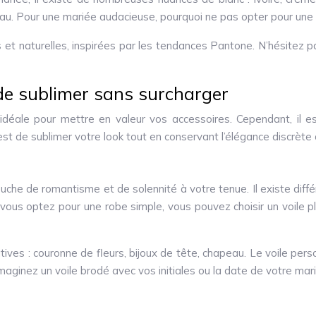
d’eau. Pour une mariée audacieuse, pourquoi ne pas opter pour un
et naturelles, inspirées par les tendances Pantone. N’hésitez pa
 de sublimer sans surcharger
déale pour mettre en valeur vos accessoires. Cependant, il es
est de sublimer votre look tout en conservant l’élégance discrète 
uche de romantisme et de solennité à votre tenue. Il existe différe
 vous optez pour une robe simple, vous pouvez choisir un voile pl
atives : couronne de fleurs, bijoux de tête, chapeau. Le voile p
maginez un voile brodé avec vos initiales ou la date de votre mar