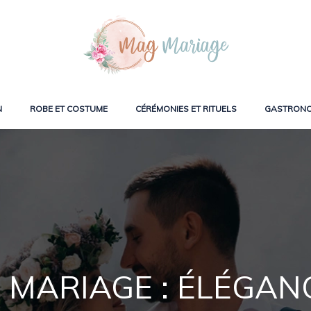
N
ROBE ET COSTUME
CÉRÉMONIES ET RITUELS
GASTRONO
E MARIAGE : ÉLÉGAN