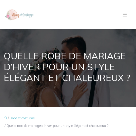
QUELLE ROBE DE MARIAGE
D’HIVER POUR UN STYLE
ÉLÉGANT ET CHALEUREUX ?
/
Robe et costume
/ Quelle robe de mariage d’hiver pour un style élégant et chaleureux ?