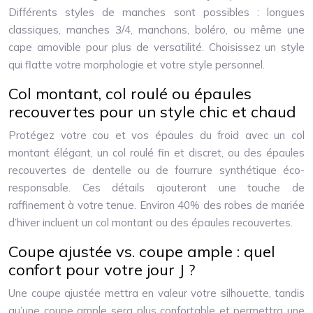
Différents styles de manches sont possibles : longues
classiques, manches 3/4, manchons, boléro, ou même une
cape amovible pour plus de versatilité. Choisissez un style
qui flatte votre morphologie et votre style personnel.
Col montant, col roulé ou épaules
recouvertes pour un style chic et chaud
Protégez votre cou et vos épaules du froid avec un col
montant élégant, un col roulé fin et discret, ou des épaules
recouvertes de dentelle ou de fourrure synthétique éco-
responsable. Ces détails ajouteront une touche de
raffinement à votre tenue. Environ 40% des robes de mariée
d’hiver incluent un col montant ou des épaules recouvertes.
Coupe ajustée vs. coupe ample : quel
confort pour votre jour J ?
Une coupe ajustée mettra en valeur votre silhouette, tandis
qu’une coupe ample sera plus confortable et permettra une