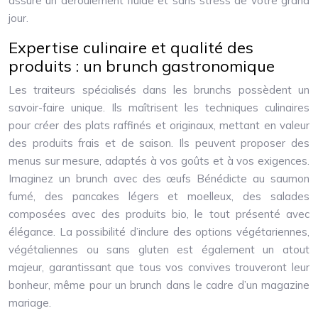
assure un déroulement fluide et sans stress de votre grand
jour.
Expertise culinaire et qualité des
produits : un brunch gastronomique
Les traiteurs spécialisés dans les brunchs possèdent un
savoir-faire unique. Ils maîtrisent les techniques culinaires
pour créer des plats raffinés et originaux, mettant en valeur
des produits frais et de saison. Ils peuvent proposer des
menus sur mesure, adaptés à vos goûts et à vos exigences.
Imaginez un brunch avec des œufs Bénédicte au saumon
fumé, des pancakes légers et moelleux, des salades
composées avec des produits bio, le tout présenté avec
élégance. La possibilité d’inclure des options végétariennes,
végétaliennes ou sans gluten est également un atout
majeur, garantissant que tous vos convives trouveront leur
bonheur, même pour un brunch dans le cadre d’un magazine
mariage.