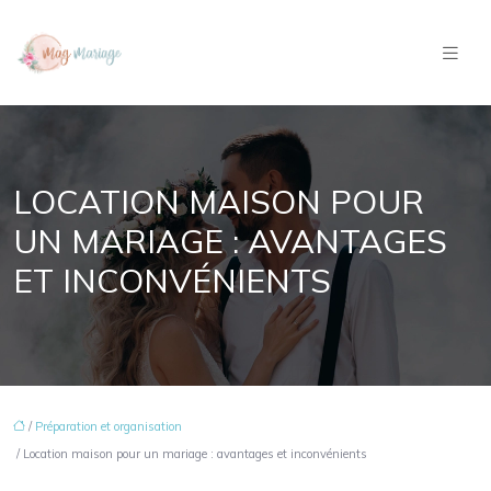
LOCATION MAISON POUR
UN MARIAGE : AVANTAGES
ET INCONVÉNIENTS
/
Préparation et organisation
/ Location maison pour un mariage : avantages et inconvénients