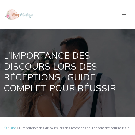
L’IMPORTANCE DES
DISCOURS LORS DES
RÉCEPTIONS : GUIDE
COMPLET POUR RÉUSSIR
/
Blog
/ L’importance des discours lors des réceptions : guide complet pour réussir