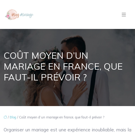
COÛT MOYEN D’UN
MARIAGE EN FRANCE, QUE
FAUT-IL PRÉVOIR ?
/
Blog
/ Coût moyen d’un mariage en france, que faut-il prévoir ?
Organiser un mariage est une expérience inoubliable, mais la