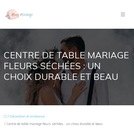
CENTRE DE TABLE MARIAGE
FLEURS SÉCHÉES : UN
CHOIX DURABLE ET BEAU
/
Décoration et ambiance
/ Centre de table mariage fleurs séchées : un choix durable et beau