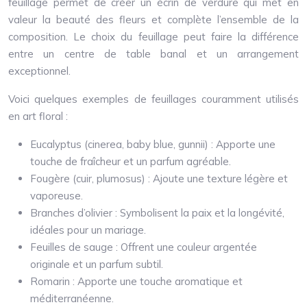
feuillage permet de créer un écrin de verdure qui met en
valeur la beauté des fleurs et complète l’ensemble de la
composition. Le choix du feuillage peut faire la différence
entre un centre de table banal et un arrangement
exceptionnel.
Voici quelques exemples de feuillages couramment utilisés
en art floral :
Eucalyptus (cinerea, baby blue, gunnii) : Apporte une
touche de fraîcheur et un parfum agréable.
Fougère (cuir, plumosus) : Ajoute une texture légère et
vaporeuse.
Branches d’olivier : Symbolisent la paix et la longévité,
idéales pour un mariage.
Feuilles de sauge : Offrent une couleur argentée
originale et un parfum subtil.
Romarin : Apporte une touche aromatique et
méditerranéenne.