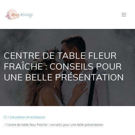
CENTRE DE TABLE FLEUR
FRAÎCHE : CONSEILS POUR
UNE BELLE PRÉSENTATION
/
Décoration et ambiance
/ Centre de table fleur fraîche : conseils pour une belle présentation