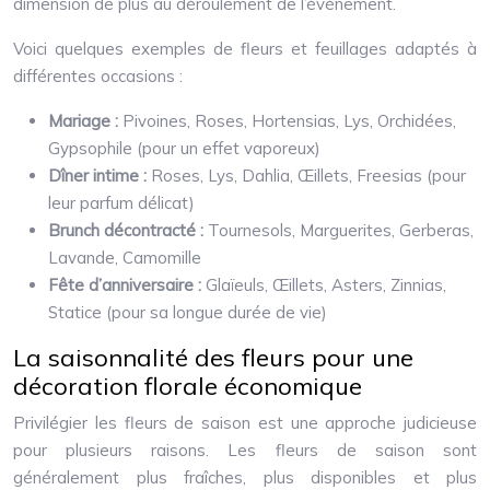
dimension de plus au déroulement de l’événement.
Voici quelques exemples de fleurs et feuillages adaptés à
différentes occasions :
Mariage :
Pivoines, Roses, Hortensias, Lys, Orchidées,
Gypsophile (pour un effet vaporeux)
Dîner intime :
Roses, Lys, Dahlia, Œillets, Freesias (pour
leur parfum délicat)
Brunch décontracté :
Tournesols, Marguerites, Gerberas,
Lavande, Camomille
Fête d’anniversaire :
Glaïeuls, Œillets, Asters, Zinnias,
Statice (pour sa longue durée de vie)
La saisonnalité des fleurs pour une
décoration florale économique
Privilégier les fleurs de saison est une approche judicieuse
pour plusieurs raisons. Les fleurs de saison sont
généralement plus fraîches, plus disponibles et plus