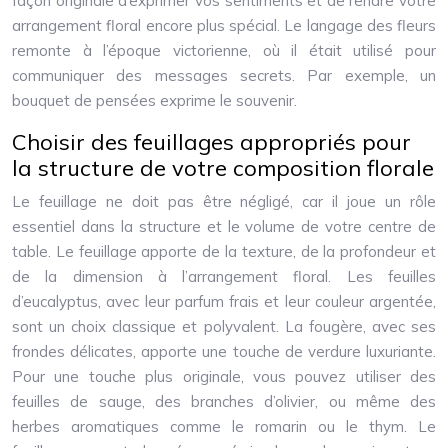
façon originale d’exprimer vos sentiments et de rendre votre
arrangement floral encore plus spécial. Le langage des fleurs
remonte à l’époque victorienne, où il était utilisé pour
communiquer des messages secrets. Par exemple, un
bouquet de pensées exprime le souvenir.
Choisir des feuillages appropriés pour
la structure de votre composition florale
Le feuillage ne doit pas être négligé, car il joue un rôle
essentiel dans la structure et le volume de votre centre de
table. Le feuillage apporte de la texture, de la profondeur et
de la dimension à l’arrangement floral. Les feuilles
d’eucalyptus, avec leur parfum frais et leur couleur argentée,
sont un choix classique et polyvalent. La fougère, avec ses
frondes délicates, apporte une touche de verdure luxuriante.
Pour une touche plus originale, vous pouvez utiliser des
feuilles de sauge, des branches d’olivier, ou même des
herbes aromatiques comme le romarin ou le thym. Le