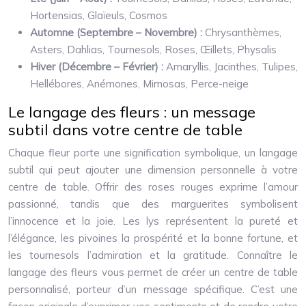
Hortensias, Glaïeuls, Cosmos
Automne (Septembre – Novembre) :
Chrysanthèmes,
Asters, Dahlias, Tournesols, Roses, Œillets, Physalis
Hiver (Décembre – Février) :
Amaryllis, Jacinthes, Tulipes,
Hellébores, Anémones, Mimosas, Perce-neige
Le langage des fleurs : un message
subtil dans votre centre de table
Chaque fleur porte une signification symbolique, un langage
subtil qui peut ajouter une dimension personnelle à votre
centre de table. Offrir des roses rouges exprime l’amour
passionné, tandis que des marguerites symbolisent
l’innocence et la joie. Les lys représentent la pureté et
l’élégance, les pivoines la prospérité et la bonne fortune, et
les tournesols l’admiration et la gratitude. Connaître le
langage des fleurs vous permet de créer un centre de table
personnalisé, porteur d’un message spécifique. C’est une