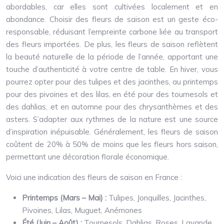
abordables, car elles sont cultivées localement et en
abondance. Choisir des fleurs de saison est un geste éco-
responsable, réduisant l’empreinte carbone liée au transport
des fleurs importées. De plus, les fleurs de saison reflètent
la beauté naturelle de la période de l’année, apportant une
touche d’authenticité à votre centre de table. En hiver, vous
pourrez opter pour des tulipes et des jacinthes, au printemps
pour des pivoines et des lilas, en été pour des tournesols et
des dahlias, et en automne pour des chrysanthèmes et des
asters. S’adapter aux rythmes de la nature est une source
d’inspiration inépuisable. Généralement, les fleurs de saison
coûtent de 20% à 50% de moins que les fleurs hors saison,
permettant une décoration florale économique.
Voici une indication des fleurs de saison en France :
Printemps (Mars – Mai) :
Tulipes, Jonquilles, Jacinthes,
Pivoines, Lilas, Muguet, Anémones
Été (Juin – Août) :
Tournesols, Dahlias, Roses, Lavande,