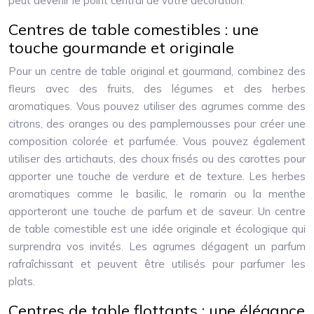
peut devenir le point central de votre décoration.
Centres de table comestibles : une
touche gourmande et originale
Pour un centre de table original et gourmand, combinez des
fleurs avec des fruits, des légumes et des herbes
aromatiques. Vous pouvez utiliser des agrumes comme des
citrons, des oranges ou des pamplemousses pour créer une
composition colorée et parfumée. Vous pouvez également
utiliser des artichauts, des choux frisés ou des carottes pour
apporter une touche de verdure et de texture. Les herbes
aromatiques comme le basilic, le romarin ou la menthe
apporteront une touche de parfum et de saveur. Un centre
de table comestible est une idée originale et écologique qui
surprendra vos invités. Les agrumes dégagent un parfum
rafraîchissant et peuvent être utilisés pour parfumer les
plats.
Centres de table flottants : une élégance